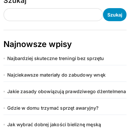
Szukaj
Szukaj
Najnowsze wpisy
Najbardziej skuteczne treningi bez sprzętu
Najciekawsze materiały do zabudowy wnęk
Jakie zasady obowiązują prawdziwego dżentelmena
Gdzie w domu trzymać sprzęt awaryjny?
Jak wybrać dobrej jakości bieliznę męską