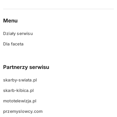
Menu
Działy serwisu
Dla faceta
Partnerzy serwisu
skarby-swiata.pl
skarb-kibica.pl
mototelewizja.pl
przemyslowcy.com