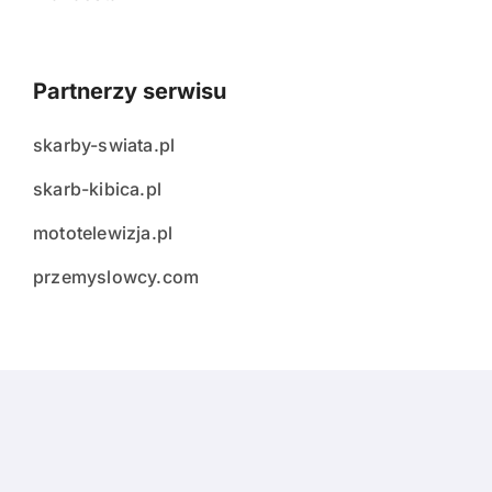
Partnerzy serwisu
skarby-swiata.pl
skarb-kibica.pl
mototelewizja.pl
przemyslowcy.com