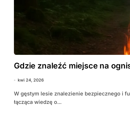
Gdzie znaleźć miejsce na ogni
kwi 24, 2026
W gęstym lesie znalezienie bezpiecznego i funkcjonalnego miejsca na ognisko to umiejętność
łącząca wiedzę o...