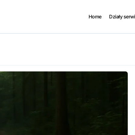
Home
Działy serw