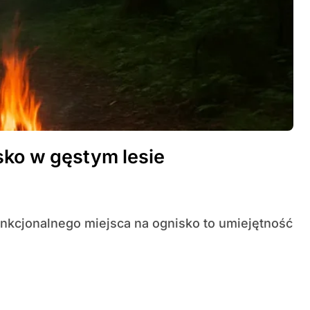
sko w gęstym lesie