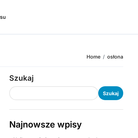
isu
Home
osłona
Szukaj
Szukaj
Najnowsze wpisy