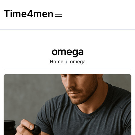
Skip
to
Time4men
content
omega
Home
omega