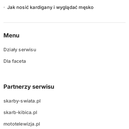
Jak nosić kardigany i wyglądać męsko
Menu
Działy serwisu
Dla faceta
Partnerzy serwisu
skarby-swiata.pl
skarb-kibica.pl
mototelewizja.pl