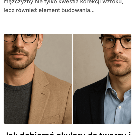
mężczyzny nie tylko kwestia korekcji wzroku,
lecz również element budowania...