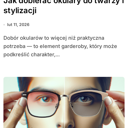
Jak dobierać okulary do twarzy i
stylizacji
lut 11, 2026
Dobór okularów to więcej niż praktyczna
potrzeba — to element garderoby, który może
podkreślić charakter,...