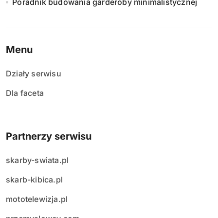
Poradnik budowania garderoby minimalistycznej
Menu
Działy serwisu
Dla faceta
Partnerzy serwisu
skarby-swiata.pl
skarb-kibica.pl
mototelewizja.pl