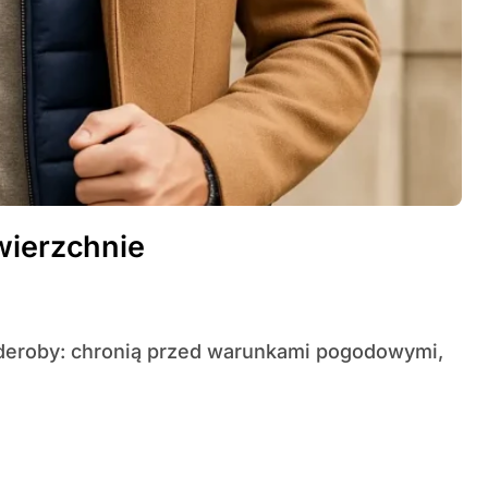
wierzchnie