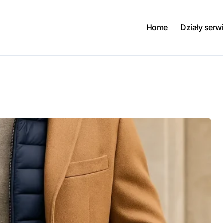
Home
Działy serw