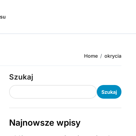
isu
Home
okrycia
Szukaj
Szukaj
Najnowsze wpisy