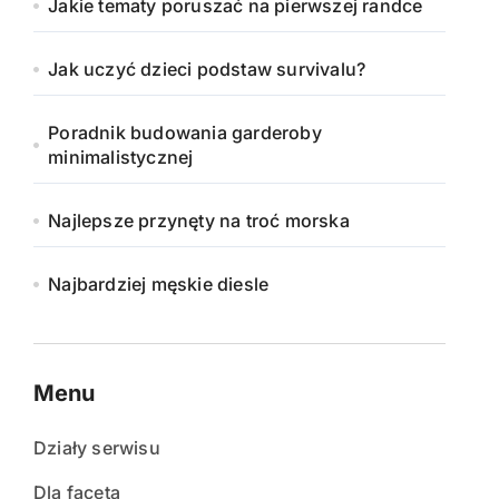
Jakie tematy poruszać na pierwszej randce
Jak uczyć dzieci podstaw survivalu?
Poradnik budowania garderoby
minimalistycznej
Najlepsze przynęty na troć morska
Najbardziej męskie diesle
Menu
Działy serwisu
Dla faceta