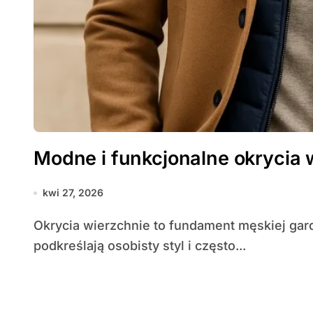
Modne i funkcjonalne okrycia 
kwi 27, 2026
Okrycia wierzchnie to fundament męskiej garderoby: chronią przed warunkami pogodowymi,
podkreślają osobisty styl i często...