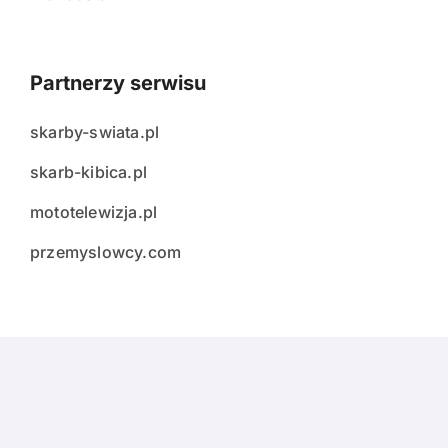
Partnerzy serwisu
skarby-swiata.pl
skarb-kibica.pl
mototelewizja.pl
przemyslowcy.com