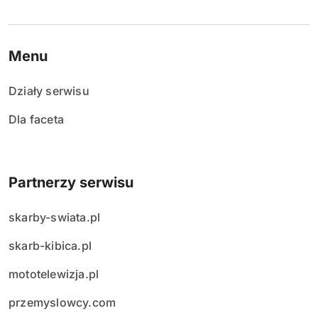
Menu
Działy serwisu
Dla faceta
Partnerzy serwisu
skarby-swiata.pl
skarb-kibica.pl
mototelewizja.pl
przemyslowcy.com