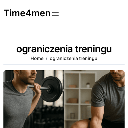
Skip
to
Time4men
content
ograniczenia treningu
Home
ograniczenia treningu