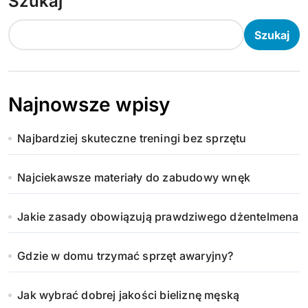
Szukaj
Szukaj
Najnowsze wpisy
Najbardziej skuteczne treningi bez sprzętu
Najciekawsze materiały do zabudowy wnęk
Jakie zasady obowiązują prawdziwego dżentelmena
Gdzie w domu trzymać sprzęt awaryjny?
Jak wybrać dobrej jakości bieliznę męską