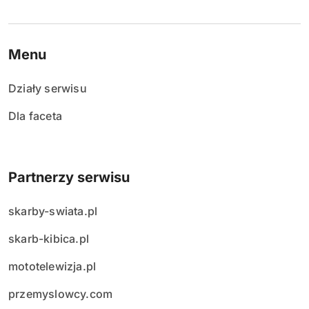
Menu
Działy serwisu
Dla faceta
Partnerzy serwisu
skarby-swiata.pl
skarb-kibica.pl
mototelewizja.pl
przemyslowcy.com