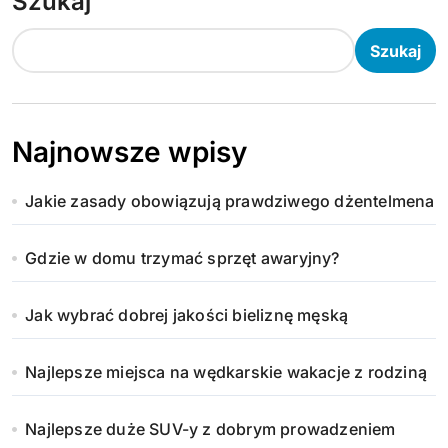
Szukaj
Szukaj
Najnowsze wpisy
Jakie zasady obowiązują prawdziwego dżentelmena
Gdzie w domu trzymać sprzęt awaryjny?
Jak wybrać dobrej jakości bieliznę męską
Najlepsze miejsca na wędkarskie wakacje z rodziną
Najlepsze duże SUV-y z dobrym prowadzeniem