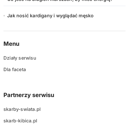
Jak nosić kardigany i wyglądać męsko
Menu
Działy serwisu
Dla faceta
Partnerzy serwisu
skarby-swiata.pl
skarb-kibica.pl