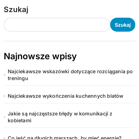
Szukaj
Szukaj
Najnowsze wpisy
Najciekawsze wskazówki dotyczące rozciągania po
treningu
Najciekawsze wykończenia kuchennych blatów
Jakie są najczęstsze błędy w komunikacji z
kobietami
Co jeść na długich marszach, by mieć energię?