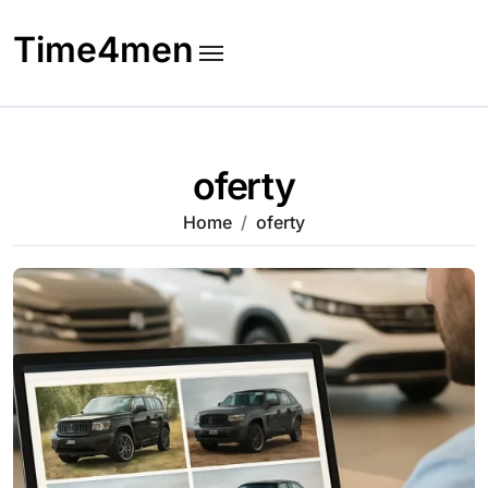
Skip
to
Time4men
content
oferty
Home
oferty