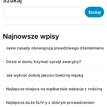
Szukaj
Szukaj
Najnowsze wpisy
Jakie zasady obowiązują prawdziwego dżentelmena
Gdzie w domu trzymać sprzęt awaryjny?
Jak wybrać dobrej jakości bieliznę męską
Najlepsze miejsca na wędkarskie wakacje z rodziną
Najlepsze duże SUV-y z dobrym prowadzeniem