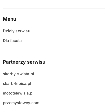
Menu
Działy serwisu
Dla faceta
Partnerzy serwisu
skarby-swiata.pl
skarb-kibica.pl
mototelewizja.pl
przemyslowcy.com