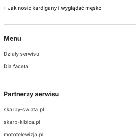
Jak nosić kardigany i wyglądać męsko
Menu
Działy serwisu
Dla faceta
Partnerzy serwisu
skarby-swiata.pl
skarb-kibica.pl
mototelewizja.pl