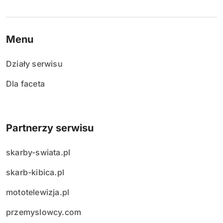
Menu
Działy serwisu
Dla faceta
Partnerzy serwisu
skarby-swiata.pl
skarb-kibica.pl
mototelewizja.pl
przemyslowcy.com