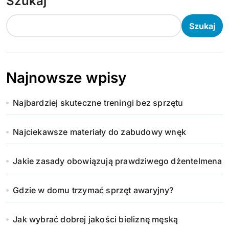
Szukaj
Szukaj
Najnowsze wpisy
Najbardziej skuteczne treningi bez sprzętu
Najciekawsze materiały do zabudowy wnęk
Jakie zasady obowiązują prawdziwego dżentelmena
Gdzie w domu trzymać sprzęt awaryjny?
Jak wybrać dobrej jakości bieliznę męską