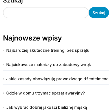
Szukaj
Szukaj
Najnowsze wpisy
Najbardziej skuteczne treningi bez sprzętu
Najciekawsze materiały do zabudowy wnęk
Jakie zasady obowiązują prawdziwego dżentelmena
Gdzie w domu trzymać sprzęt awaryjny?
Jak wybrać dobrej jakości bieliznę męską