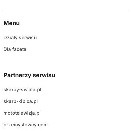
Menu
Działy serwisu
Dla faceta
Partnerzy serwisu
skarby-swiata.pl
skarb-kibica.pl
mototelewizja.pl
przemyslowcy.com