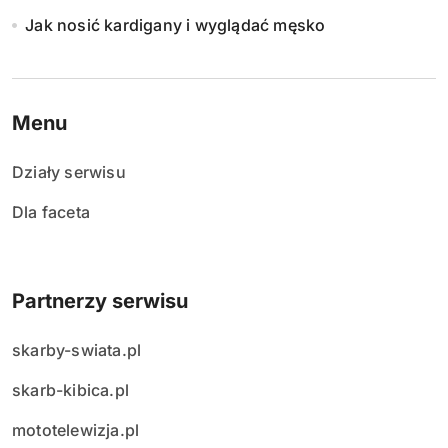
Jak nosić kardigany i wyglądać męsko
Menu
Działy serwisu
Dla faceta
Partnerzy serwisu
skarby-swiata.pl
skarb-kibica.pl
mototelewizja.pl