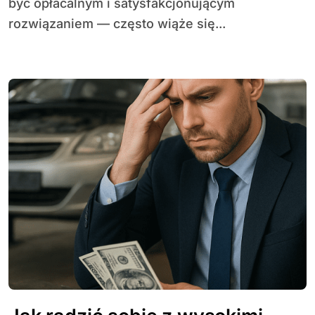
być opłacalnym i satysfakcjonującym
rozwiązaniem — często wiąże się...