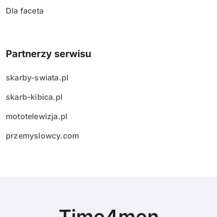
Dla faceta
Partnerzy serwisu
skarby-swiata.pl
skarb-kibica.pl
mototelewizja.pl
przemyslowcy.com
Time4men