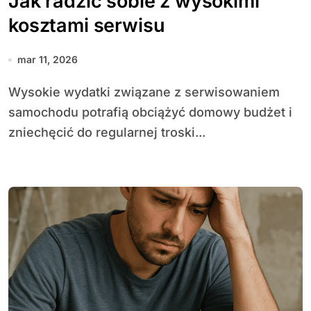
Jak radzić sobie z wysokimi
kosztami serwisu
mar 11, 2026
Wysokie wydatki związane z serwisowaniem
samochodu potrafią obciążyć domowy budżet i
zniechęcić do regularnej troski...