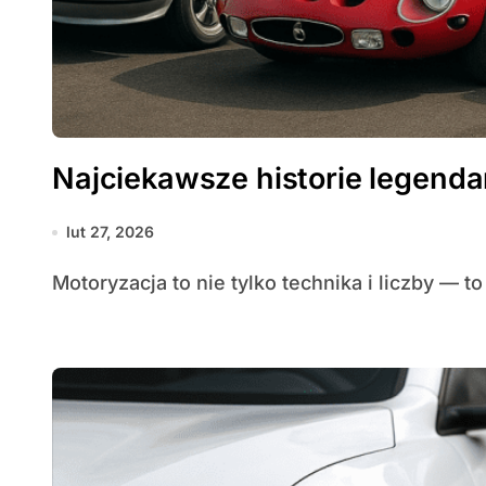
Najciekawsze historie legen
lut 27, 2026
Motoryzacja to nie tylko technika i liczby — t