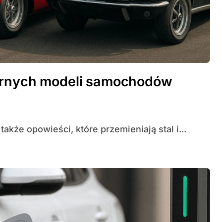
darnych modeli samochodów
o także opowieści, które przemieniają stal i...