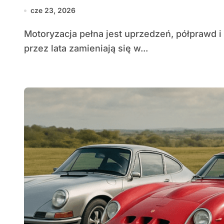
cze 23, 2026
Motoryzacja pełna jest uprzedzeń, półprawd i upraszczających opowieści, które powtarzane
przez lata zamieniają się w...