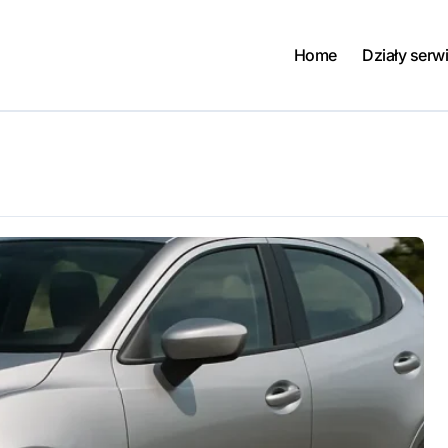
Home
Działy serw