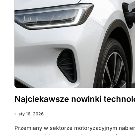
Najciekawsze nowinki technol
sty 16, 2026
Przemiany w sektorze motoryzacyjnym nabierają tempa; nowe rozwiązania technologiczne nie