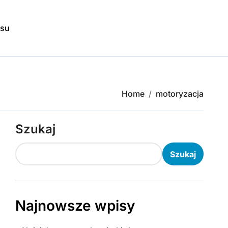
isu
Home
motoryzacja
Szukaj
Szukaj
Najnowsze wpisy