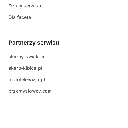
Działy serwisu
Dla faceta
Partnerzy serwisu
skarby-swiata.pl
skarb-kibica.pl
mototelewizja.pl
przemyslowcy.com