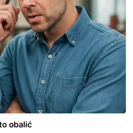
to obalić