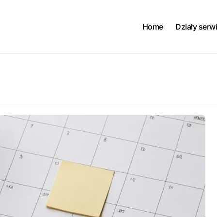
Home
Działy serw