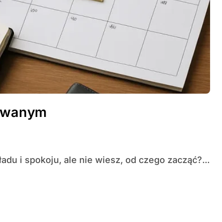
zowanym
adu i spokoju, ale nie wiesz, od czego zacząć?...