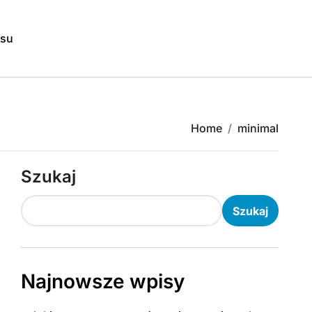
isu
Home
minimal
Szukaj
Szukaj
Najnowsze wpisy