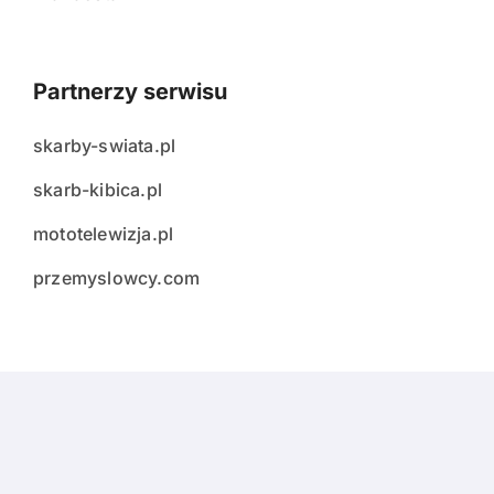
Partnerzy serwisu
skarby-swiata.pl
skarb-kibica.pl
mototelewizja.pl
przemyslowcy.com