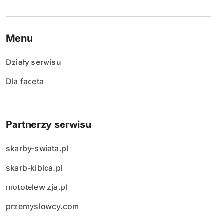
Menu
Działy serwisu
Dla faceta
Partnerzy serwisu
skarby-swiata.pl
skarb-kibica.pl
mototelewizja.pl
przemyslowcy.com