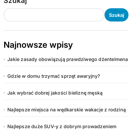
Szukaj
Szukaj
Najnowsze wpisy
Jakie zasady obowiązują prawdziwego dżentelmena
Gdzie w domu trzymać sprzęt awaryjny?
Jak wybrać dobrej jakości bieliznę męską
Najlepsze miejsca na wędkarskie wakacje z rodziną
Najlepsze duże SUV-y z dobrym prowadzeniem