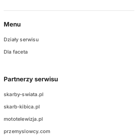
Menu
Działy serwisu
Dla faceta
Partnerzy serwisu
skarby-swiata.pl
skarb-kibica.pl
mototelewizja.pl
przemyslowcy.com