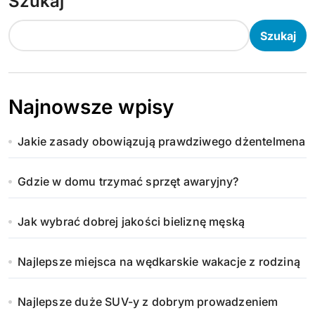
Szukaj
Szukaj
Najnowsze wpisy
Jakie zasady obowiązują prawdziwego dżentelmena
Gdzie w domu trzymać sprzęt awaryjny?
Jak wybrać dobrej jakości bieliznę męską
Najlepsze miejsca na wędkarskie wakacje z rodziną
Najlepsze duże SUV-y z dobrym prowadzeniem