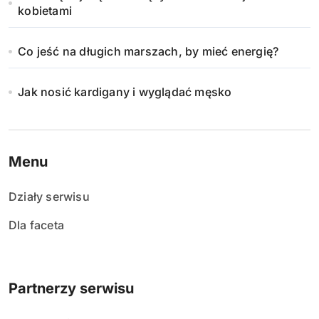
kobietami
Co jeść na długich marszach, by mieć energię?
Jak nosić kardigany i wyglądać męsko
Menu
Działy serwisu
Dla faceta
Partnerzy serwisu