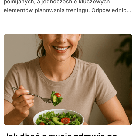
pomijanych, a jednocześnie kluczowych
elementów planowania treningu. Odpowiednio...