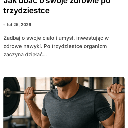
Jak dbać o swoje zdrowie po
trzydziestce
lut 25, 2026
Zadbaj o swoje ciało i umysł, inwestując w
zdrowe nawyki. Po trzydziestce organizm
zaczyna działać...