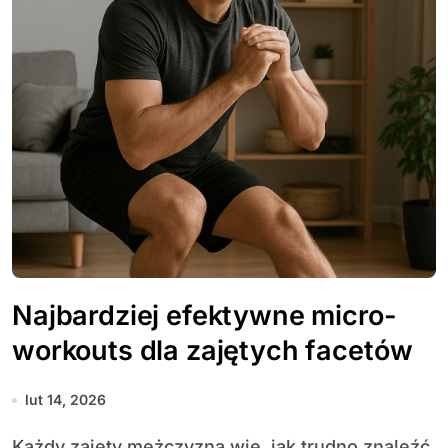
Najbardziej efektywne micro-
workouts dla zajętych facetów
lut 14, 2026
Każdy zajęty mężczyzna wie, jak trudno znaleźć