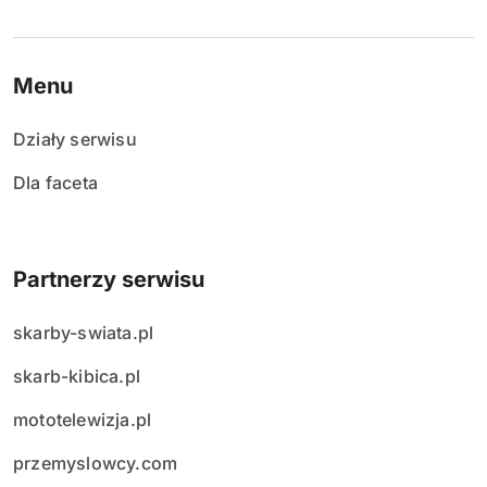
Menu
Działy serwisu
Dla faceta
Partnerzy serwisu
skarby-swiata.pl
skarb-kibica.pl
mototelewizja.pl
przemyslowcy.com