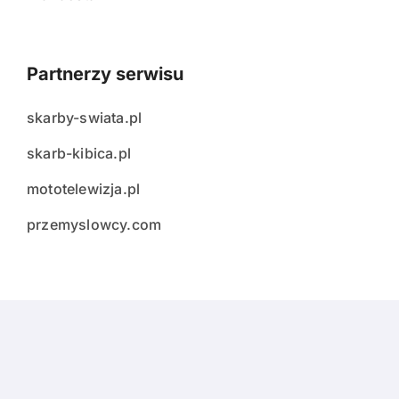
Partnerzy serwisu
skarby-swiata.pl
skarb-kibica.pl
mototelewizja.pl
przemyslowcy.com