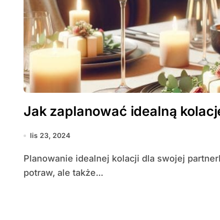
Jak zaplanować idealną kolację
lis 23, 2024
Planowanie idealnej kolacji dla swojej partnerki to nie tylko kwestia wyboru odpowiednich
potraw, ale także...