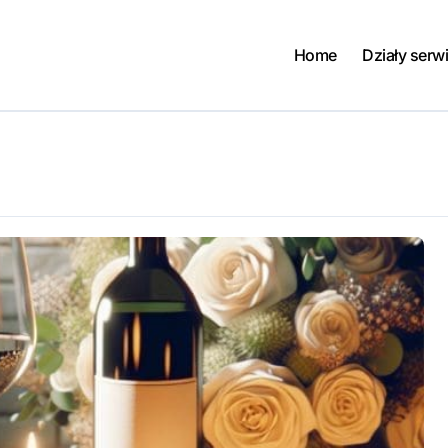
Home
Działy serw