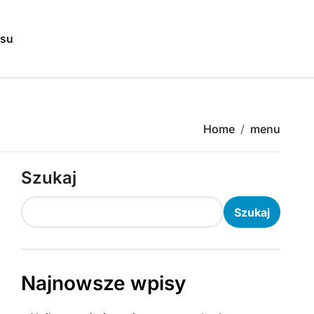
isu
Home
menu
Szukaj
Szukaj
Najnowsze wpisy