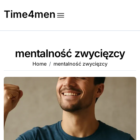
Skip
to
Time4men
content
mentalność zwycięzcy
Home
mentalność zwycięzcy