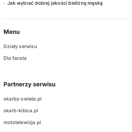
Jak wybrać dobrej jakości bieliznę męską
Menu
Działy serwisu
Dla faceta
Partnerzy serwisu
skarby-swiata.pl
skarb-kibica.pl
mototelewizja.pl