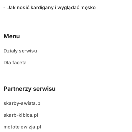
Jak nosić kardigany i wyglądać męsko
Menu
Działy serwisu
Dla faceta
Partnerzy serwisu
skarby-swiata.pl
skarb-kibica.pl
mototelewizja.pl