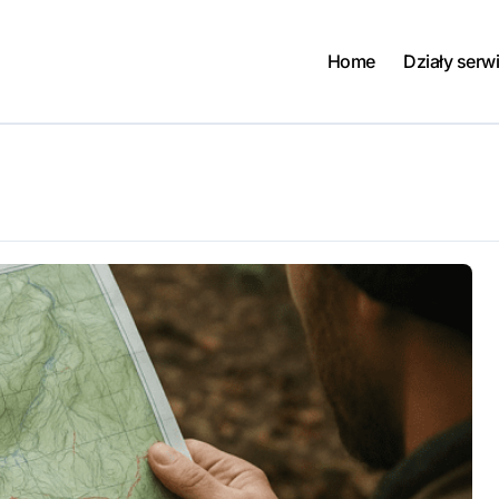
Home
Działy serw