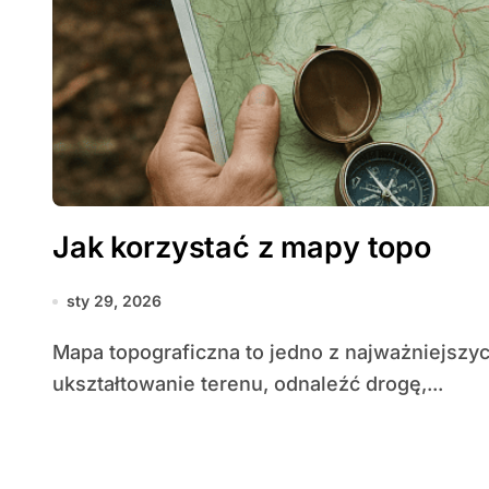
Jak korzystać z mapy topo
sty 29, 2026
Mapa topograficzna to jedno z najważniejszych narzędzi w survivalu: pozwala zrozumieć
ukształtowanie terenu, odnaleźć drogę,...