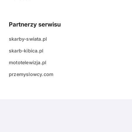
Partnerzy serwisu
skarby-swiata.pl
skarb-kibica.pl
mototelewizja.pl
przemyslowcy.com