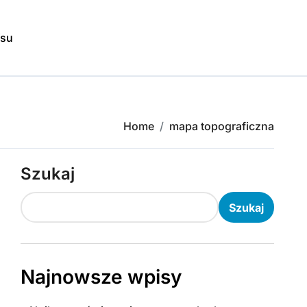
isu
Home
mapa topograficzna
Szukaj
Szukaj
Najnowsze wpisy