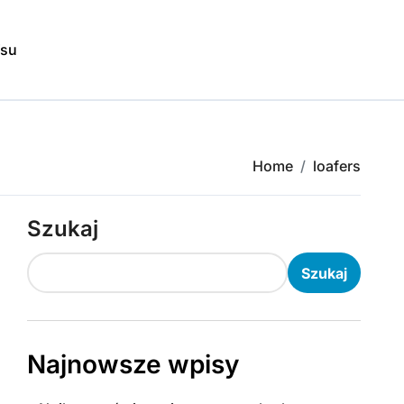
isu
Home
loafers
Szukaj
Szukaj
Najnowsze wpisy