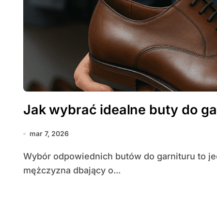
Jak wybrać idealne buty do ga
mar 7, 2026
Wybór odpowiednich butów do garnituru to jedna z najważniejszych decyzji, jakie podejmuje
mężczyzna dbający o...