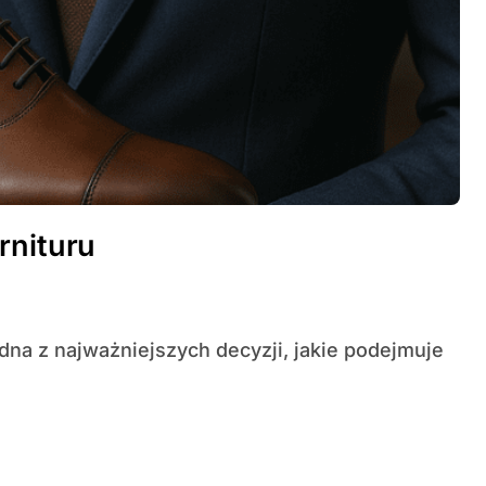
rnituru