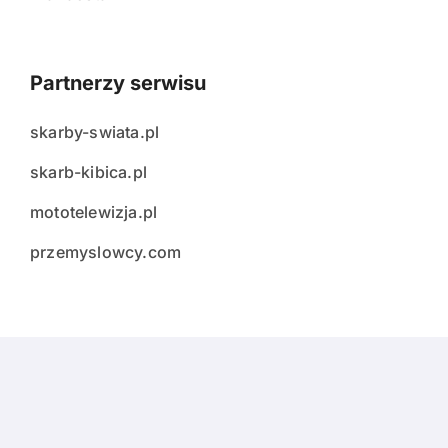
Partnerzy serwisu
skarby-swiata.pl
skarb-kibica.pl
mototelewizja.pl
przemyslowcy.com