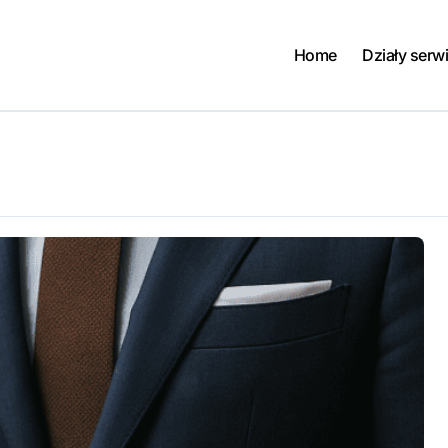
Home
Działy serw