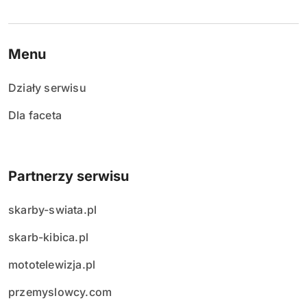
Menu
Działy serwisu
Dla faceta
Partnerzy serwisu
skarby-swiata.pl
skarb-kibica.pl
mototelewizja.pl
przemyslowcy.com