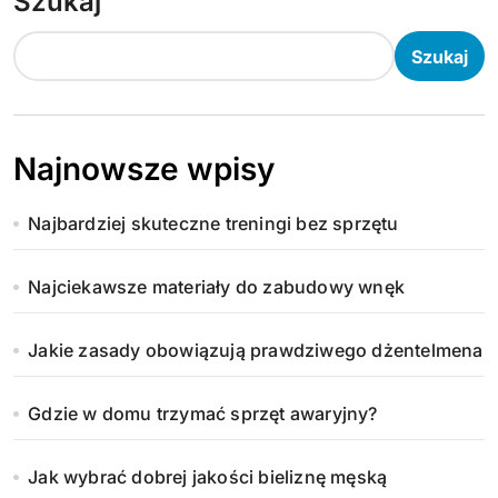
Szukaj
Szukaj
Najnowsze wpisy
Najbardziej skuteczne treningi bez sprzętu
Najciekawsze materiały do zabudowy wnęk
Jakie zasady obowiązują prawdziwego dżentelmena
Gdzie w domu trzymać sprzęt awaryjny?
Jak wybrać dobrej jakości bieliznę męską