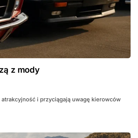
dzą z mody