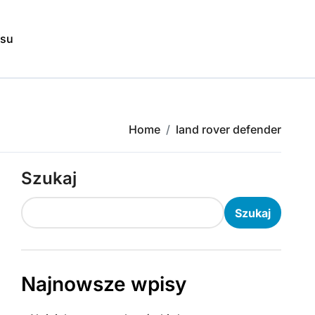
isu
Home
land rover defender
Szukaj
Szukaj
Najnowsze wpisy