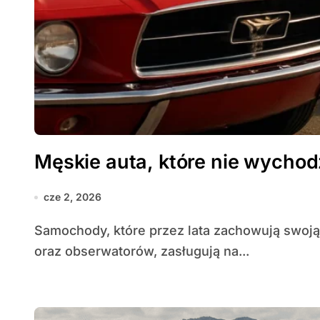
Męskie auta, które nie wycho
cze 2, 2026
Samochody, które przez lata zachowują swoją atrakcyjność i przyciągają uwagę kierowców
oraz obserwatorów, zasługują na...