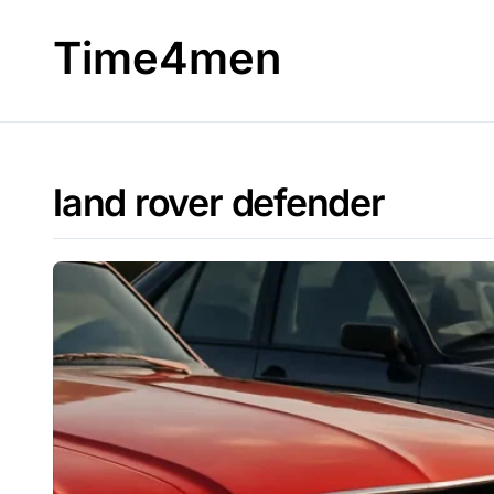
Skip
to
Time4men
content
land rover defender