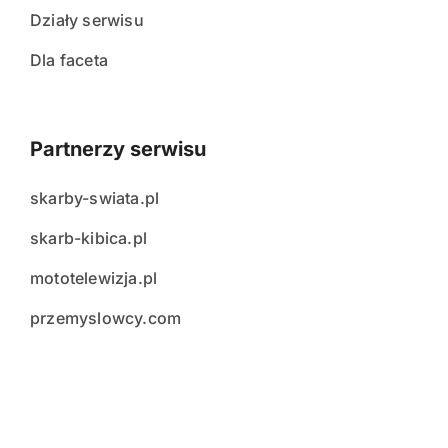
Działy serwisu
Dla faceta
Partnerzy serwisu
skarby-swiata.pl
skarb-kibica.pl
mototelewizja.pl
przemyslowcy.com