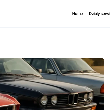
Home
Działy serw