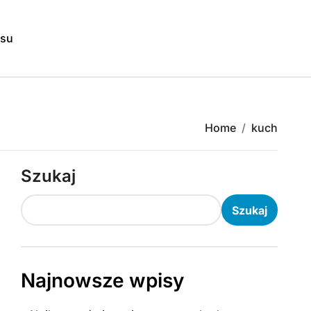
isu
Home
kuch
Szukaj
Szukaj
Najnowsze wpisy