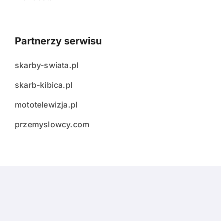
Partnerzy serwisu
skarby-swiata.pl
skarb-kibica.pl
mototelewizja.pl
przemyslowcy.com