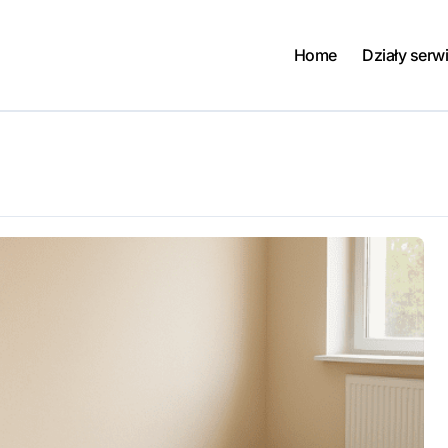
Home
Działy serw