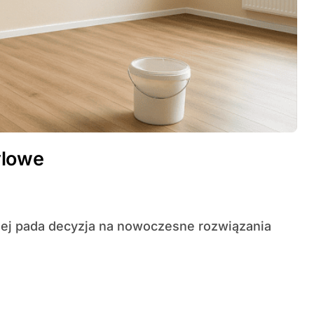
ylowe