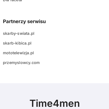
Partnerzy serwisu
skarby-swiata.pl
skarb-kibica.pl
mototelewizja.pl
przemyslowcy.com
Time4men