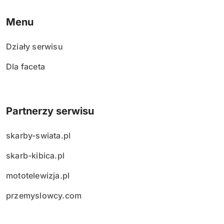
Menu
Działy serwisu
Dla faceta
Partnerzy serwisu
skarby-swiata.pl
skarb-kibica.pl
mototelewizja.pl
przemyslowcy.com