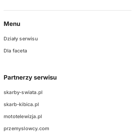
Menu
Działy serwisu
Dla faceta
Partnerzy serwisu
skarby-swiata.pl
skarb-kibica.pl
mototelewizja.pl
przemyslowcy.com