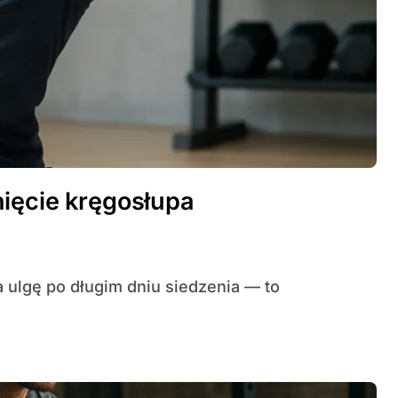
ięcie kręgosłupa