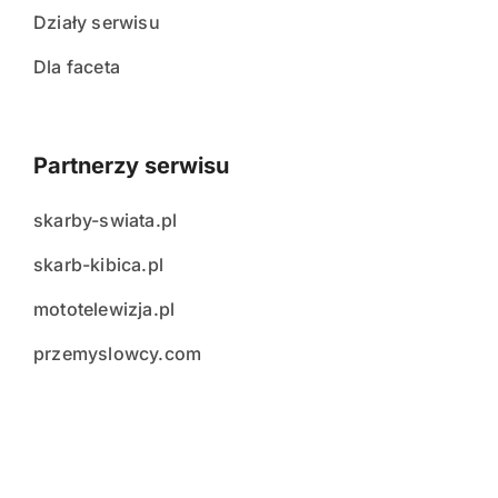
Działy serwisu
Dla faceta
Partnerzy serwisu
skarby-swiata.pl
skarb-kibica.pl
mototelewizja.pl
przemyslowcy.com