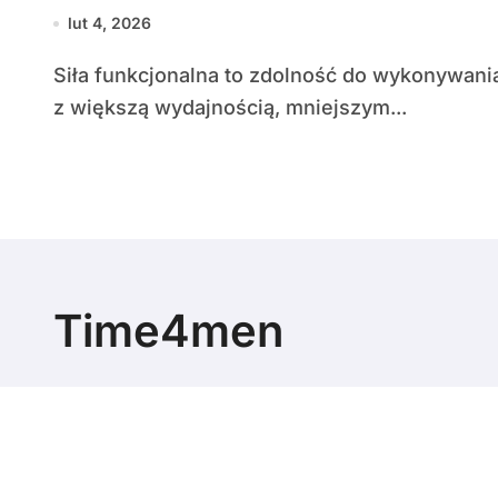
lut 4, 2026
Siła funkcjonalna to zdolność do wykonywania codziennych, sportowych i zawodowych zadań
z większą wydajnością, mniejszym...
Time4men