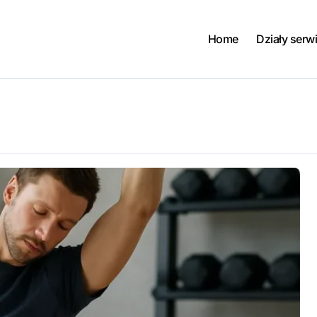
Home
Działy serw