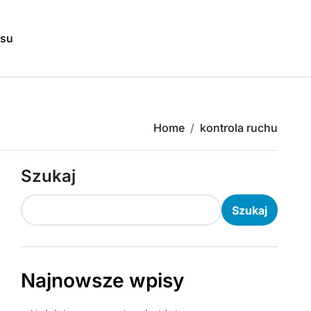
isu
Home
kontrola ruchu
Szukaj
Szukaj
Najnowsze wpisy