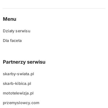
Menu
Działy serwisu
Dla faceta
Partnerzy serwisu
skarby-swiata.pl
skarb-kibica.pl
mototelewizja.pl
przemyslowcy.com