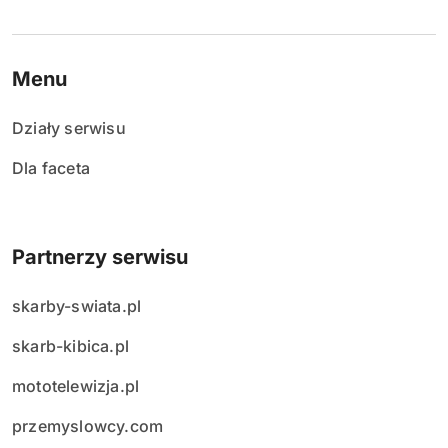
Menu
Działy serwisu
Dla faceta
Partnerzy serwisu
skarby-swiata.pl
skarb-kibica.pl
mototelewizja.pl
przemyslowcy.com