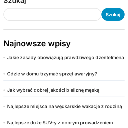
Szukaj
Szukaj
Najnowsze wpisy
Jakie zasady obowiązują prawdziwego dżentelmena
Gdzie w domu trzymać sprzęt awaryjny?
Jak wybrać dobrej jakości bieliznę męską
Najlepsze miejsca na wędkarskie wakacje z rodziną
Najlepsze duże SUV-y z dobrym prowadzeniem