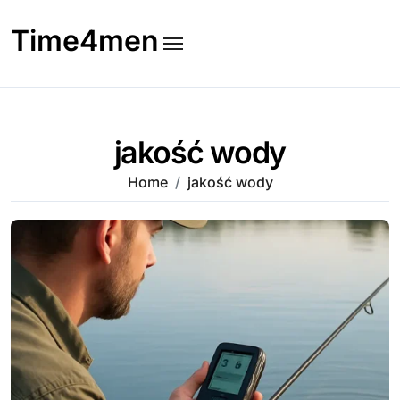
Skip
to
Time4men
content
jakość wody
Home
jakość wody