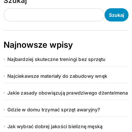
Szukaj
Szukaj
Najnowsze wpisy
Najbardziej skuteczne treningi bez sprzętu
Najciekawsze materiały do zabudowy wnęk
Jakie zasady obowiązują prawdziwego dżentelmena
Gdzie w domu trzymać sprzęt awaryjny?
Jak wybrać dobrej jakości bieliznę męską