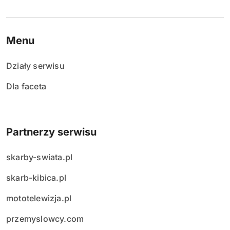
Menu
Działy serwisu
Dla faceta
Partnerzy serwisu
skarby-swiata.pl
skarb-kibica.pl
mototelewizja.pl
przemyslowcy.com