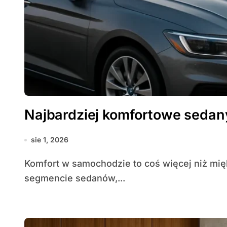
Najbardziej komfortowe sedan
sie 1, 2026
Komfort w samochodzie to coś więcej niż miękkie siedziska i dobra klimatyzacja. W
segmencie sedanów,...