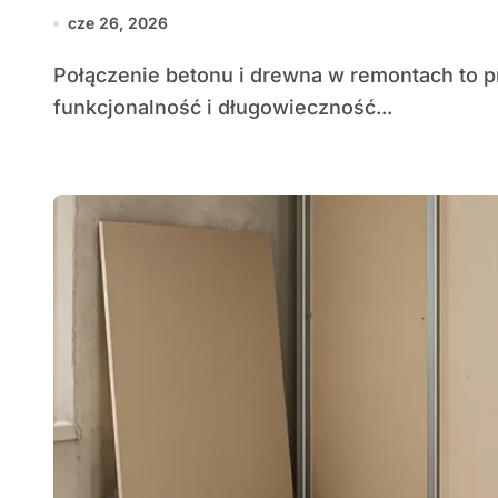
cze 26, 2026
Połączenie betonu i drewna w remontach to propozycja dla osób ceniących kontrast,
funkcjonalność i długowieczność...