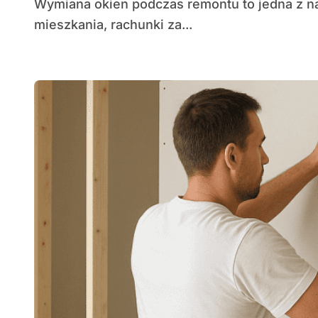
Wymiana okien podczas remontu to jedna z najważniejszych decyzji wpływających na komfort
mieszkania, rachunki za...