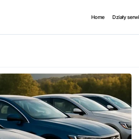
Home
Działy serw