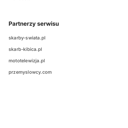
Partnerzy serwisu
skarby-swiata.pl
skarb-kibica.pl
mototelewizja.pl
przemyslowcy.com