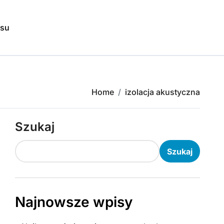
isu
Home
izolacja akustyczna
Szukaj
Szukaj
Najnowsze wpisy