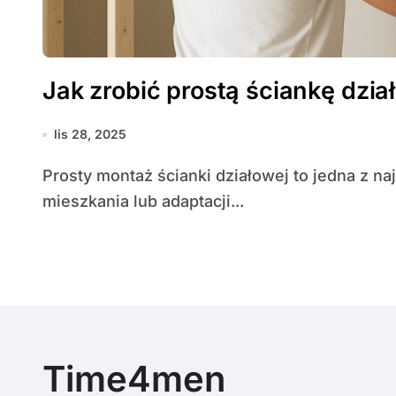
Jak zrobić prostą ściankę dzi
lis 28, 2025
Prosty montaż ścianki działowej to jedna z najczęściej wykonywanych prac podczas remontu
mieszkania lub adaptacji...
Time4men