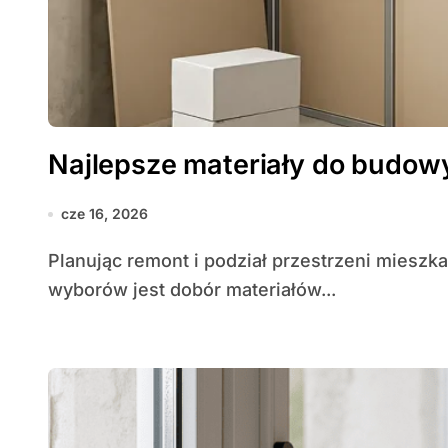
Najlepsze materiały do budowy
cze 16, 2026
Planując remont i podział przestrzeni mieszkalnej lub biurowej, jednym z najważniejszych
wyborów jest dobór materiałów...