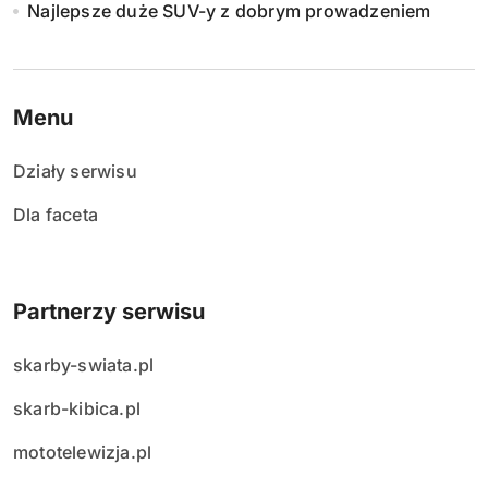
Najlepsze duże SUV-y z dobrym prowadzeniem
Menu
Działy serwisu
Dla faceta
Partnerzy serwisu
skarby-swiata.pl
skarb-kibica.pl
mototelewizja.pl