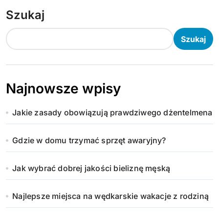
Szukaj
Szukaj
Najnowsze wpisy
Jakie zasady obowiązują prawdziwego dżentelmena
Gdzie w domu trzymać sprzęt awaryjny?
Jak wybrać dobrej jakości bieliznę męską
Najlepsze miejsca na wędkarskie wakacje z rodziną