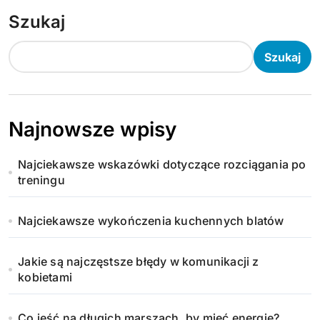
Szukaj
Szukaj
Najnowsze wpisy
Najciekawsze wskazówki dotyczące rozciągania po
treningu
Najciekawsze wykończenia kuchennych blatów
Jakie są najczęstsze błędy w komunikacji z
kobietami
Co jeść na długich marszach, by mieć energię?