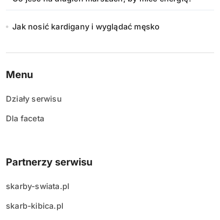
Jak nosić kardigany i wyglądać męsko
Menu
Działy serwisu
Dla faceta
Partnerzy serwisu
skarby-swiata.pl
skarb-kibica.pl