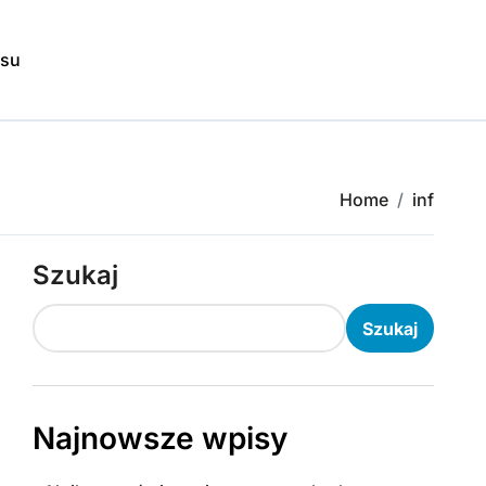
isu
Home
inf
Szukaj
Szukaj
Najnowsze wpisy