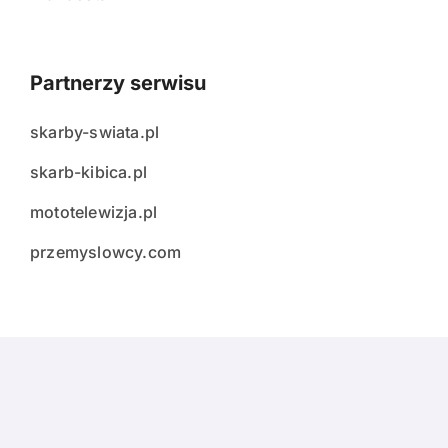
Partnerzy serwisu
skarby-swiata.pl
skarb-kibica.pl
mototelewizja.pl
przemyslowcy.com