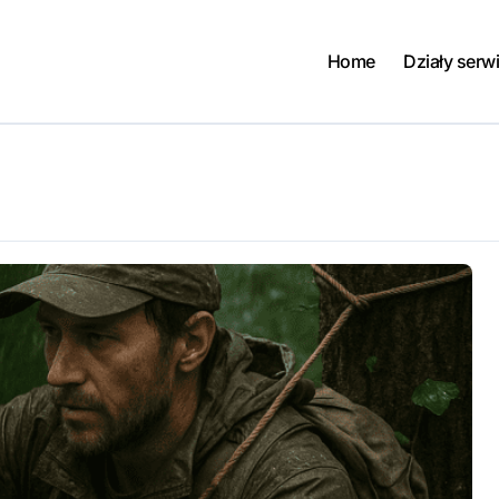
Home
Działy serw