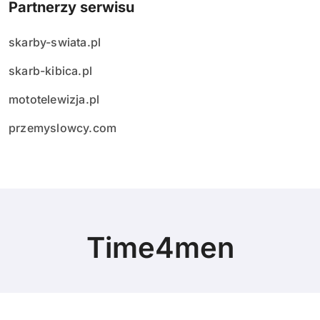
Partnerzy serwisu
skarby-swiata.pl
skarb-kibica.pl
mototelewizja.pl
przemyslowcy.com
Time4men