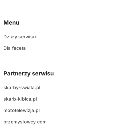
Menu
Działy serwisu
Dla faceta
Partnerzy serwisu
skarby-swiata.pl
skarb-kibica.pl
mototelewizja.pl
przemyslowcy.com