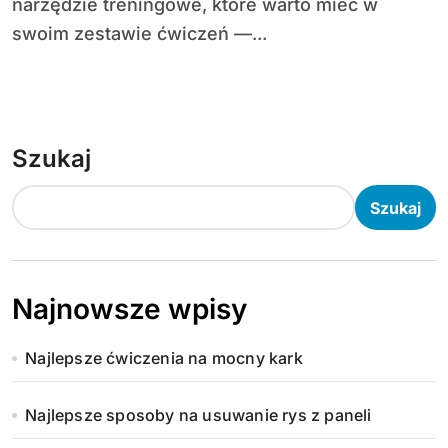
narzędzie treningowe, które warto mieć w
swoim zestawie ćwiczeń —...
Szukaj
Szukaj
Najnowsze wpisy
Najlepsze ćwiczenia na mocny kark
Najlepsze sposoby na usuwanie rys z paneli