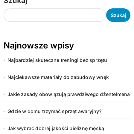
Szukaj
Szukaj
Najnowsze wpisy
Najbardziej skuteczne treningi bez sprzętu
Najciekawsze materiały do zabudowy wnęk
Jakie zasady obowiązują prawdziwego dżentelmena
Gdzie w domu trzymać sprzęt awaryjny?
Jak wybrać dobrej jakości bieliznę męską