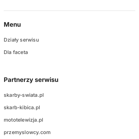
Menu
Działy serwisu
Dla faceta
Partnerzy serwisu
skarby-swiata.pl
skarb-kibica.pl
mototelewizja.pl
przemyslowcy.com