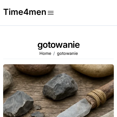
Skip
to
Time4men
content
gotowanie
Home
gotowanie