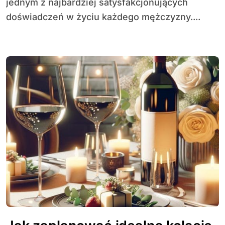
jednym z najbardziej satysfakcjonujących
doświadczeń w życiu każdego mężczyzny....