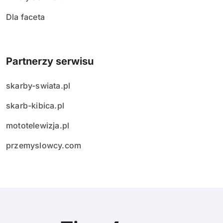
Dla faceta
Partnerzy serwisu
skarby-swiata.pl
skarb-kibica.pl
mototelewizja.pl
przemyslowcy.com