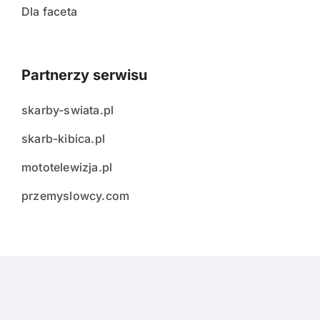
Dla faceta
Partnerzy serwisu
skarby-swiata.pl
skarb-kibica.pl
mototelewizja.pl
przemyslowcy.com