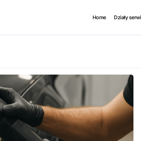
Home
Działy serw