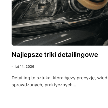
Najlepsze triki detailingowe
lut 14, 2026
Detailing to sztuka, która łączy precyzję, wiedzę i dobre narzędzia. Poniżej znajdziesz zbiór
sprawdzonych, praktycznych...