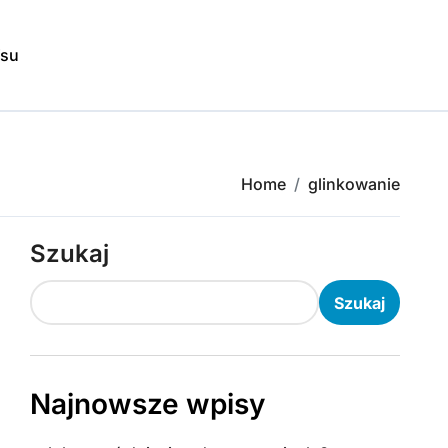
isu
Home
glinkowanie
Szukaj
Szukaj
Najnowsze wpisy