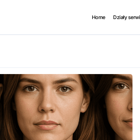
Home
Działy serw