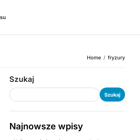
isu
Home
fryzury
Szukaj
Szukaj
Najnowsze wpisy