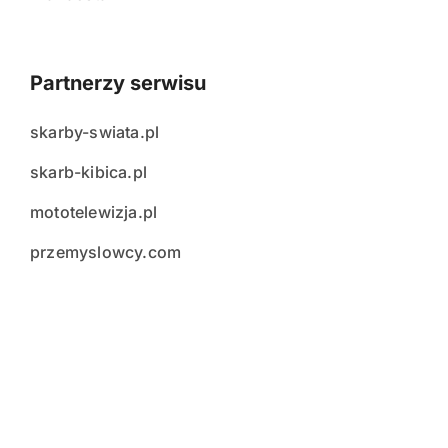
Partnerzy serwisu
skarby-swiata.pl
skarb-kibica.pl
mototelewizja.pl
przemyslowcy.com