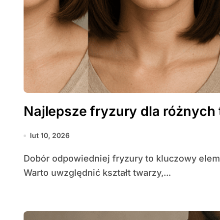
Najlepsze fryzury dla różnych
lut 10, 2026
Dobór odpowiedniej fryzury to kluczowy element dbania o atrakcyjny wygląd mężczyzny.
Warto uwzględnić kształt twarzy,...