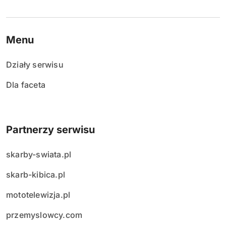
Menu
Działy serwisu
Dla faceta
Partnerzy serwisu
skarby-swiata.pl
skarb-kibica.pl
mototelewizja.pl
przemyslowcy.com