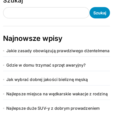
Szukaj
Szukaj
Najnowsze wpisy
Jakie zasady obowiązują prawdziwego dżentelmena
Gdzie w domu trzymać sprzęt awaryjny?
Jak wybrać dobrej jakości bieliznę męską
Najlepsze miejsca na wędkarskie wakacje z rodziną
Najlepsze duże SUV-y z dobrym prowadzeniem