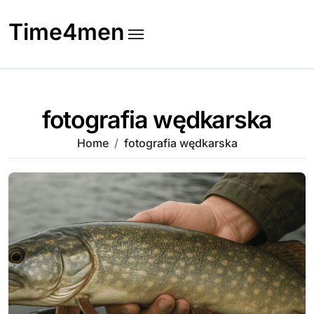
Skip
to
Time4men
content
fotografia wędkarska
Home
fotografia wędkarska