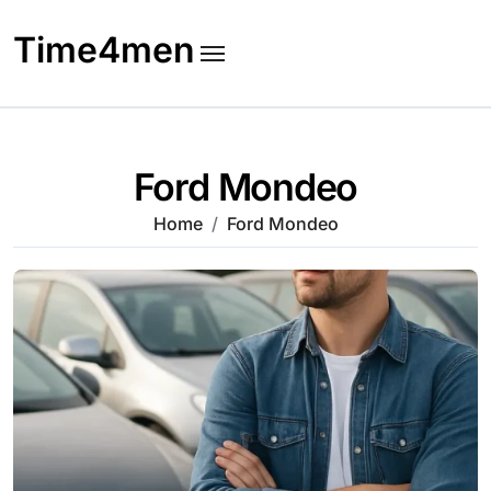
Skip
to
Time4men
content
Ford Mondeo
Home
Ford Mondeo