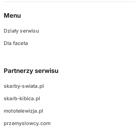
Menu
Działy serwisu
Dla faceta
Partnerzy serwisu
skarby-swiata.pl
skarb-kibica.pl
mototelewizja.pl
przemyslowcy.com