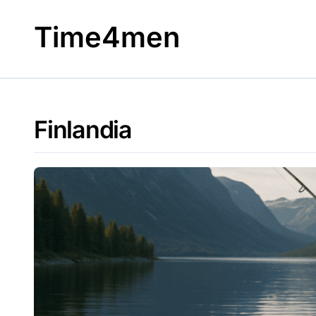
Skip
to
Time4men
content
Finlandia