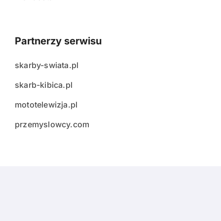
Partnerzy serwisu
skarby-swiata.pl
skarb-kibica.pl
mototelewizja.pl
przemyslowcy.com