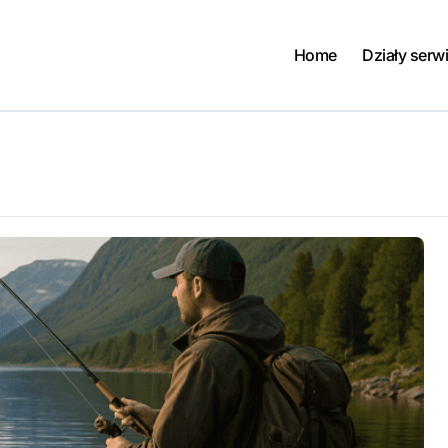
Home
Działy serw