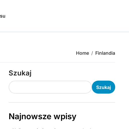
isu
Home
Finlandia
Szukaj
Szukaj
Najnowsze wpisy