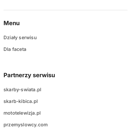
Menu
Działy serwisu
Dla faceta
Partnerzy serwisu
skarby-swiata.pl
skarb-kibica.pl
mototelewizja.pl
przemyslowcy.com